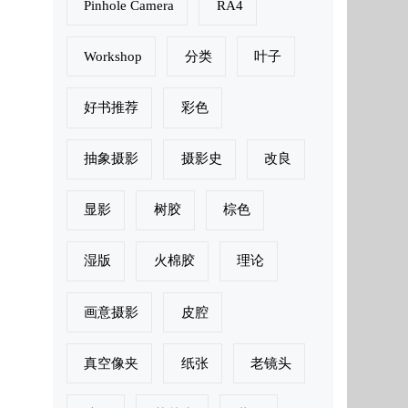
Pinhole Camera
RA4
Workshop
分类
叶子
好书推荐
彩色
抽象摄影
摄影史
改良
显影
树胶
棕色
湿版
火棉胶
理论
画意摄影
皮腔
真空像夹
纸张
老镜头