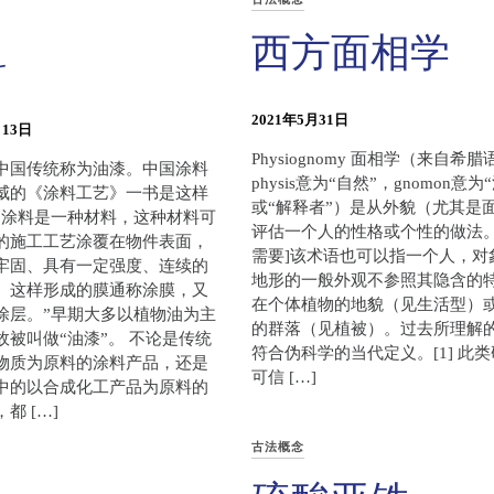
西方面相学
料
2021年5月31日
月13日
Physiognomy 面相学（来自希腊语φ
中国传统称为油漆。中国涂料
physis意为“自然”，gnomon意为
威的《涂料工艺》一书是这样
或“解释者”）是从外貌（尤其是
“涂料是一种材料，这种材料可
评估一个人的性格或个性的做法。
的施工工艺涂覆在物件表面，
需要]该术语也可以指一个人，对
牢固、具有一定强度、连续的
地形的一般外观不参照其隐含的特
。这样形成的膜通称涂膜，又
在个体植物的地貌（见生活型）
涂层。”早期大多以植物油为主
的群落（见植被）。过去所理解
故被叫做“油漆”。 不论是传统
符合伪科学的当代定义。[1] 此
物质为原料的涂料产品，还是
可信 […]
中的以合成化工产品为原料的
都 […]
古法概念