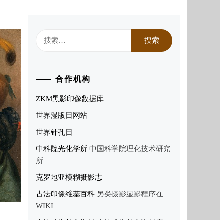
搜
索：
合作机构
ZKM黑影印像数据库
世界湿版日网站
世界针孔日
中科院光化学所
中国科学院理化技术研究
所
克罗地亚模糊摄影志
古法印像维基百科
另类摄影显影程序在
WIKI