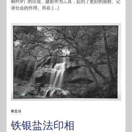
称POP）的出现，摄影作为工具，起到了更好的观察、记
录社会的作用。而在 […]
银盐法
铁银盐法印相