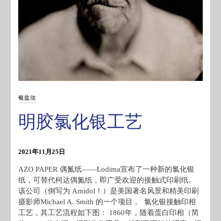
银盐法
明胶氯化银工艺
2021年11月25日
AZO PAPER 偶氮纸——Lodima宣布了一种新的氯化银
纸，可替代柯达偶氮纸，即广受欢迎的接触式印刷纸。
该公司（倒写为 Amidol！）是美国著名风景和精美印刷
摄影师Michael A. Smith 的一个项目 。 氯化银接触印相
工艺，其工艺流程如下图： 1860年，随着蛋白印相（简