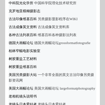
中科院光化学所
中国科学院理化技术研究所
克罗地亚模糊摄影志
古法印像维基百科
另类摄影显影程序在WIKI
古法成像英文资料
古法成像英文资料库
各种古法列表百科
维基百科各种摄影法列表
德国大画幅论坛
德国大画幅论坛grossformatfotografie
柏林窄幅电影实验室
树胶重盐工艺材料
树胶重盐维基百科
美国另类摄影大站
一个非常全面的英文古法印像另类摄
影资讯网
美国大画幅论坛
美国大画幅论坛 largeformatphotography
老相机镜头说明书
老镜头日本爱好者
老镜头日本爱好者