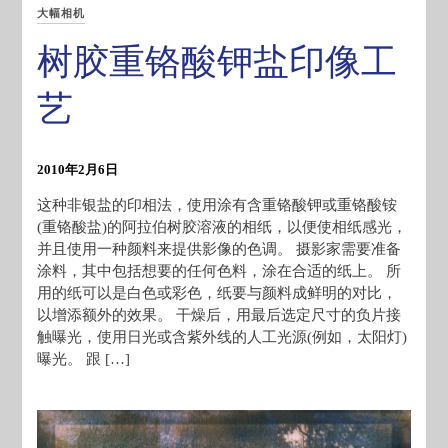
大幅相机
树胶重铬酸钾盐印像工
艺
2010年2月6日
这种非银盐的印相法，使用涂有含重铬酸钾或重铬酸铵
(重铬酸盐)的阿拉伯树胶溶液的相纸，以便使相纸感光，
并且使用一种颜料来提供影像的色调。 摄影家需要准备
涂料，其中包括想要的任何色料，涂在合适的纸上。 所
用的纸可以是白色或彩色，纸要与颜料成鲜明的对比，
以增添额外的效果。 干燥后，用最后选定尺寸的负片接
触曝光，使用日光或含紫外线的人工光源(例如，太阳灯)
曝光。 跟 […]