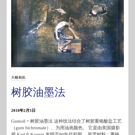
大幅相机
树胶油墨法
2010年2月5日
Gumoil = 树胶油墨法 这种技法结合了树胶重铬酸盐工艺
（gum bichromate）、为用油画颜色。 它是由美国摄影
师 Karl P. Koenig 发明于90年代初期。 所需材料：重铬