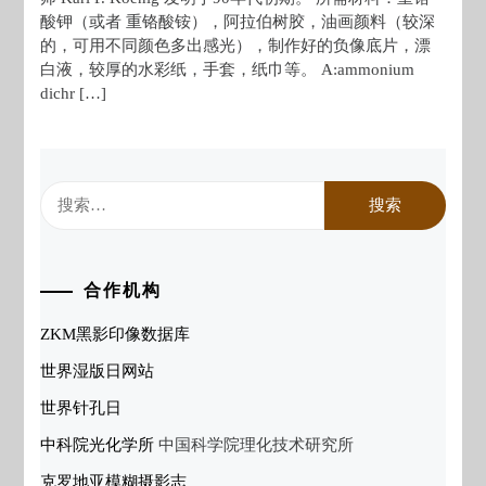
酸钾（或者 重铬酸铵），阿拉伯树胶，油画颜料（较深
的，可用不同颜色多出感光），制作好的负像底片，漂
白液，较厚的水彩纸，手套，纸巾等。 A:ammonium
dichr […]
搜
索：
合作机构
ZKM黑影印像数据库
世界湿版日网站
世界针孔日
中科院光化学所
中国科学院理化技术研究所
克罗地亚模糊摄影志