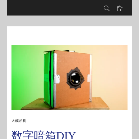
Skip
to
content
大幅相机
数字暗箱DIY