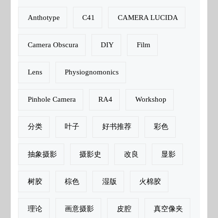
Anthotype
C41
CAMERA LUCIDA
Camera Obscura
DIY
Film
Lens
Physiognomonics
Pinhole Camera
RA4
Workshop
分类
叶子
好书推荐
彩色
抽象摄影
摄影史
改良
显影
树胶
棕色
湿版
火棉胶
理论
画意摄影
皮腔
真空像夹