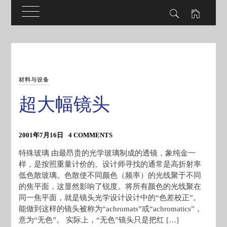
Skip
to
content
材料与设备
超大幅镜头
2001年7月16日
4 COMMENTS
特殊玻璃 由最昂贵的光学玻璃制成的透镜，象纯金一
样，是按照重量计价的。设计师寻找的通常是高折射率
低色散玻璃。色散使不同颜色（频率）的光线聚于不同
的焦平面，这显然影响了锐度。将所有颜色的光线聚在
同一焦平面，就是镜头光学设计设计中的“色差校正”。
能做到这样的镜头被称为“achromats”或“achromatics”，
意为“无色”。 实际上，“无色”镜头只是把红 […]