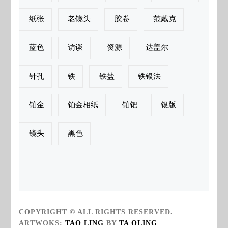
纸张
老镜头
胶卷
范戴克
蓝色
访谈
资源
达盖尔
针孔
铁
铁盐
铁银法
铂金
铂金相纸
铂钯
银版
镜头
黑色
COPYRIGHT © ALL RIGHTS RESERVED.
ARTWOKS:
TAO LING
BY
TA OLING