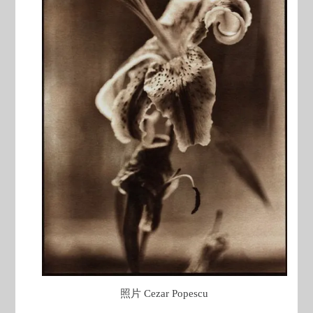
照片 Cezar Popescu