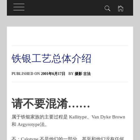
Skip
to
content
铁银工艺总体介绍
PUBLISHED ON
2001年6月17日
BY
摄影 古法
请不要混淆……
属于铁银家族的主要过程是 Kallitype、Van Dyke Brown
和 Argyrotype法。
不：Calotype 不是他们的一部分。甚至和他们没有任何