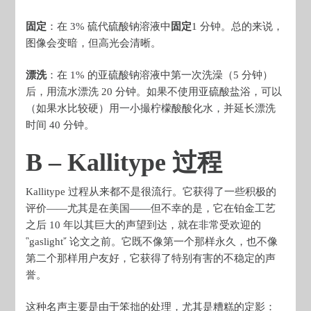
固定
：在 3% 硫代硫酸钠溶液中
固定
1 分钟。总的来说，
图像会变暗，但高光会清晰。
漂洗
：在 1% 的亚硫酸钠溶液中第一次洗澡（5 分钟）
后，用流水漂洗 20 分钟。如果不使用亚硫酸盐浴，可以
（如果水比较硬）用一小撮柠檬酸酸化水，并延长漂洗
时间 40 分钟。
B – Kallitype 过程
Kallitype 过程从来都不是很流行。它获得了一些积极的
评价——尤其是在美国——但不幸的是，它在铂金工艺
之后 10 年以其巨大的声望到达，就在非常受欢迎的
῝gaslight῎ 论文之前。它既不像第一个那样永久，也不像
第二个那样用户友好，它获得了特别有害的不稳定的声
誉。
这种名声主要是由于笨拙的处理，尤其是糟糕的定影：