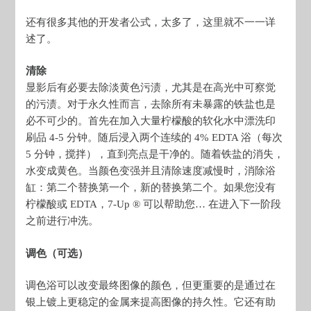
还有很多其他的开发者公式，太多了，这里就不一一详
述了。
清除
显影后有必要去除淡黄色污渍，尤其是在高光中可察觉
的污渍。对于永久性而言，去除所有未暴露的铁盐也是
必不可少的。首先在加入大量柠檬酸的软化水中漂洗印
刷品 4-5 分钟。随后浸入两个连续的 4% EDTA 浴（每次
5 分钟，搅拌），直到亮点是干净的。随着铁盐的消失，
水变成黄色。当颜色变强并且清除速度减慢时，消除浴
缸：第二个替换第一个，新的替换第二个。如果您没有
柠檬酸或 EDTA，7-Up ® 可以帮助您… 在进入下一阶段
之前进行冲洗。
调色（可选）
调色浴可以改变最终图像的颜色，但更重要的是通过在
银上镀上更稳定的金属来提高图像的持久性。它还有助