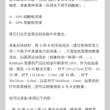
物质。准备两种溶液（在弱光下用于硝酸银）：
A – 10% 硝酸银溶液
B – 20% 草酸铁溶液
将它们分开放置在棕色瓶中并避光。
准备好涂抹时，将 A 和 B 的等份混合（通过将滴管浸入
另一个瓶子中来避免污染溶液..），只需按您需要的数量
混合。以圆周运动混合（就像转动一杯酒一样……）。
Kallitype 需要的产品比铂金印刷多约 20%。作为起始基
础，预见（A+B 解决方案）：对于 10×12.5cm 打印：16-
20 滴，对于 13x18cm：1.5ml（或 34 滴），对于
30x50cm：6-8ml，以及对于50x60cm：14ml。如果您的
打印容易褪色，您可以稍微增加 A 与 B 的数量。
也可以准备/使用以下内容：
– 每 20 滴 A+B 1 滴 1% 氯化金溶液（暖色调，橄榄黑