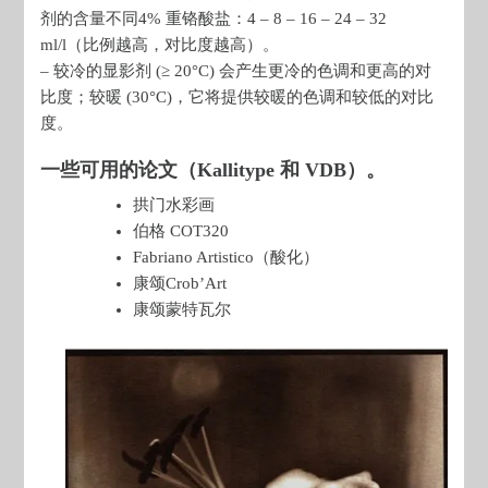
剂的含量不同4% 重铬酸盐：4 – 8 – 16 – 24 – 32
ml/l（比例越高，对比度越高）。
– 较冷的显影剂 (≥ 20°C) 会产生更冷的色调和更高的对
比度；较暖 (30°C)，它将提供较暖的色调和较低的对比
度。
一些可用的论文（Kallitype 和 VDB）。
拱门水彩画
伯格 COT320
Fabriano Artistico（酸化）
康颂Crob’Art
康颂蒙特瓦尔