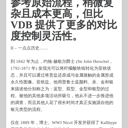
参考原始流程，稍微复
杂且成本更高，但比
VDB 提供了更多的对比
度控制灵活性。
II – 一点点历史……
到 1842 年为止，约翰·赫歇尔爵士 (Sir John Herschel，
1792-1871 年) 发现光可以将柠檬酸铁铵转化为亚铁状
态，并且可以通过将贵盐还原成与金属接触的金属形成
永久性图像。亚铁盐。他用普鲁士蓝颜料、汞、金和银
来描述他分别称之为：蓝型、双型、金型和银型的过
程。被他的其他多项活动所吸引，他从不进一步推进他
的调查，而且其他人花了很长时间才真正实施源自他的
银元类型的流程。
仅在 1889 年，博士。WWJ Nicol 开发并获得了 Kallitype