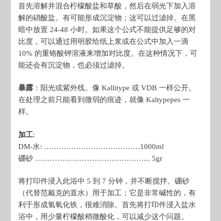
首先溶解并混合柠檬酸盐和草酸，然后在弱光下加入溶
解的硝酸盐。有可能形成沉淀物；这可以过滤掉。在黑
暗中放置 24-48 小时。如果这个公式不能提供足够的对
比度，可以通过用明胶给纸上浆或在公式中加入一滴
10% 的重铬酸钾溶液来增加对比度。在这种情况下，可
能还会有沉淀物，也必须过滤掉。
暴露
：阳光或紫外线。像 Kallitype 或 VDB 一样公开。
在处理之前只能看到微弱的痕迹，就像 Kaltypepes 一
样。
加工
:
DM-水: …………………………………1000ml
硼砂 ……………………………………….. 5gr
将打印件浸入此浴中 5 到 7 分钟，并不断搅拌。硼砂
（代替范戴克的直水）用于加工；它是非常碱性的，有
利于形成氢氧化铁，很难消除。首先将打印件浸入盐水
浴中，用少量柠檬酸稍微酸化，可以减少这个问题。