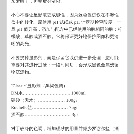
来太暗了，但稍后会清晰。
小心不要让显影液变成碱性，因为这会促进铁在不溶性
盐中的转化。应使用 pH 试纸或 pH 计定期检查酸度。一
旦 pH 值升高，添加与配方中已经使用的酸相同的酸：柠
檬酸、草酸或酒石酸。它将保证更好地保护图像和更清
晰的高光。
不要扔掉显影剂，而是保留它以供进一步处理；您可能
需要对其进行过滤：一段时间后，会形成黑色金属残留
物沉淀物。
῝Classic῎显影剂（黑褐色调）
DM水………………………….. 1000ml
硼砂（无水）……………… 100gr
Rochelle盐…………………… 75gr
酒石酸………… ……………… 3gr
对于较冷的色调，增加硼砂的用量并减少罗谢尔盐（酒