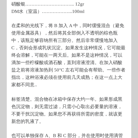
硝酸银………………………….. 12gr
DM水（室温）………………..100ml
在柔和的光线下，将 B 加入 A 中，同时缓慢混合（避免
使用金属器具），然后将其全部倒入不透明的棕色瓶
中，该瓶足够容纳所有三部分。然后非常缓慢地加入
C，否则会形成乳状沉淀。如果发生这种情况，它可能最
终会溶解，可能在一两天后。如果不是这种情况，可以
滴加一些柠檬酸或酒石酸，直到溶液澄清。在加入硝酸
盐之前将溶液加热到 50°C 左右可能会有帮助。一些作者
指出，这种浴液必须在使用前几天成熟；在这一点上大
家都不同意..
标签清楚。混合物在冰箱中保存大约一年。如果形成黑
色沉淀物，则无需过滤，只需小心取出必要量的溶液，
不要干扰沉淀物。如果您不再获得所需的密度，就该更
新您的乳液了。
也可以单独保存 A、B 和 C 部分，并在使用时使用滴管