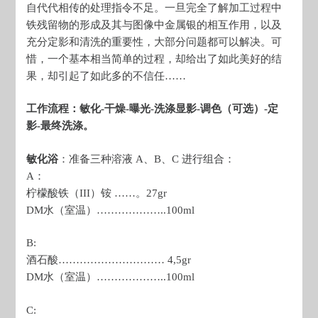
自代代相传的处理指令不足。一旦完全了解加工过程中
铁残留物的形成及其与图像中金属银的相互作用，以及
充分定影和清洗的重要性，大部分问题都可以解决。可
惜，一个基本相当简单的过程，却给出了如此美好的结
果，却引起了如此多的不信任……
工作流程：敏化-干燥-曝光-洗涤显影-调色（可选）-定
影-最终洗涤。
敏化浴
：准备三种溶液 A、B、C 进行组合：
A：
柠檬酸铁（III）铵 ……。27gr
DM水（室温）………………..100ml
B:
酒石酸………………………… 4,5gr
DM水（室温）………………..100ml
C: