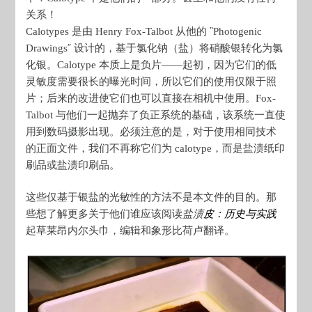
关系！
Calotypes 是由 Henry Fox-Talbot 从他的 ῝Photogenic
Drawings῎ 设计的，基于氯化钠（盐）将硝酸银转化为氯
化银。Calotype 本质上是负片——起初，因为它们的低
灵敏度需要很长的曝光时间，所以它们的使用仅限于照
片；后来的改进使它们也可以直接在相机中使用。Fox-
Talbot 与他们一起抛弃了负正系统的基础，该系统一直使
用到数码摄影出现。必须注意的是，对于使用相同技术
的正面文件，我们不再称它们为 calotype，而是盐渍纸印
刷品或盐渍印刷品。
这些仅基于银盐的光敏性的方法不是本文件的目的。那
些想了解更多关于他们谁应该阅读
盐渍
皮：历史与实践
起草莱昂内尔头巾，编辑和象形比荷卢翻译。