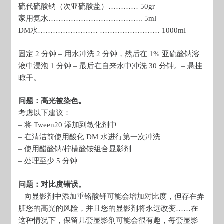
硫代硫酸钠（次亚硫酸盐）………… 50gr
家用氨水……………………………….. 5ml
DM水…………………… …………………… 1000ml
固定 2 分钟 – 用水冲洗 2 分钟，然后在 1% 亚硫酸钠溶
液中浸泡 1 分钟 – 最后在自来水中冲洗 30 分钟。– 悬挂
晾干。
问题：高光被染色。
考虑以下建议：
– 将 Tween20 添加到敏化剂中
– 在清洁前使用酸化 DM 水进行第一次冲洗
– 使用醋酸钠/柠檬酸铵组合显影剂
– 处理至少 5 分钟
问题：对比度错误。
– 向显影剂中添加重铬酸钾可能会增加对比度，但存在弄
脏您的高光的风险，并且您的显影剂将永远改变……在
这种情况下，保留几套显影剂可能会很有趣，每套显影