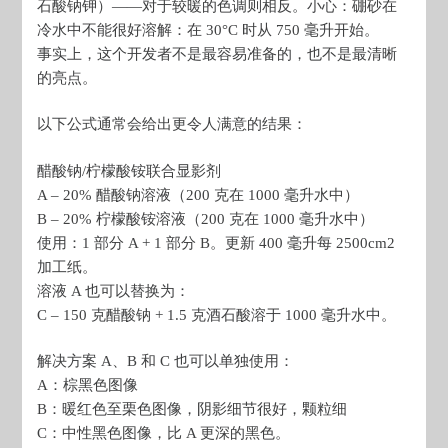
石酸钠钾）——对于较暖的色调则相反。小心：硼砂在
冷水中不能很好溶解：在 30°C 时从 750 毫升开始。
事实上，这个开发者不是最容易准备的，也不是最清晰
的亮点。
以下公式通常会给出更令人满意的结果：
醋酸钠/柠檬酸铵联合显影剂
A – 20% 醋酸钠溶液（200 克在 1000 毫升水中）
B – 20% 柠檬酸铵溶液（200 克在 1000 毫升水中）
使用：1 部分 A + 1 部分 B。更新 400 毫升每 2500cm2
加工纸。
溶液 A 也可以替换为：
C – 150 克醋酸钠 + 1.5 克酒石酸溶于 1000 毫升水中。
解决方案 A、B 和 C 也可以单独使用：
A：棕黑色图像
B：暖红色至栗色图像，阴影细节很好，颗粒细
C：中性黑色图像，比 A 更深的黑色。