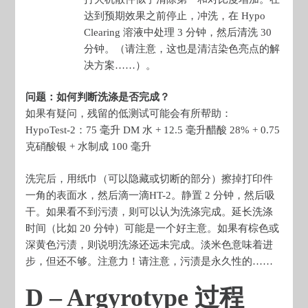
达到预期效果之前停止，冲洗，在 Hypo
Clearing 溶液中处理 3 分钟，然后清洗 30
分钟。（请注意，这也是清洁染色亮点的解
决方案……）。
问题：如何判断洗涤是否完成？
如果有疑问，残留的低测试可能会有所帮助：
HypoTest-2：75 毫升 DM 水 + 12.5 毫升醋酸 28% + 0.75
克硝酸银 + 水制成 100 毫升
洗完后，用纸巾（可以隐藏或切断的部分）擦掉打印件
一角的表面水，然后滴一滴HT-2。静置 2 分钟，然后吸
干。如果看不到污渍，则可以认为洗涤完成。延长洗涤
时间（比如 20 分钟）可能是一个好主意。如果有棕色或
深黄色污渍，则说明洗涤还远未完成。淡米色意味着进
步，但还不够。注意力！请注意，污渍是永久性的……
D – Argyrotype 过程