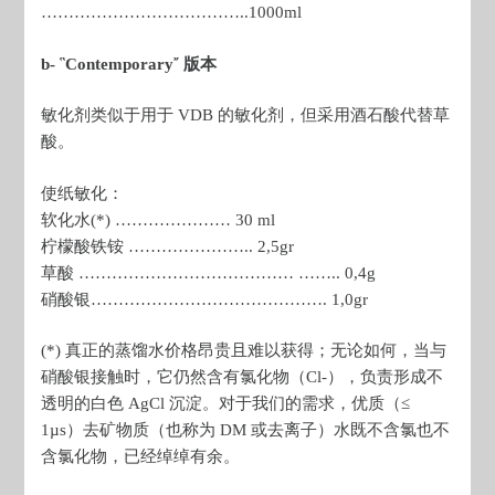
………………………………..1000ml
b- ῝Contemporary῎ 版本
敏化剂类似于用于 VDB 的敏化剂，但采用酒石酸代替草
酸。
使纸敏化：
软化水(*) ………………… 30 ml
柠檬酸铁铵 ………………….. 2,5gr
草酸 ………………………………… …….. 0,4g
硝酸银……………………………………. 1,0gr
(*) 真正的蒸馏水价格昂贵且难以获得；无论如何，当与
硝酸银接触时，它仍然含有氯化物（Cl-），负责形成不
透明的白色 AgCl 沉淀。对于我们的需求，优质（≤
1µs）去矿物质（也称为 DM 或去离子）水既不含氯也不
含氯化物，已经绰绰有余。