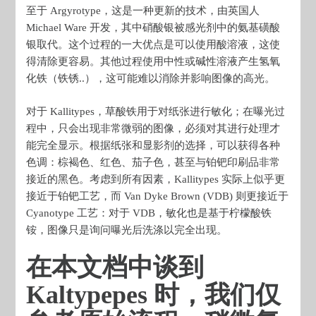
至于 Argyrotype，这是一种更新的技术，由英国人
Michael Ware 开发，其中硝酸银被感光剂中的氨基磺酸
银取代。这个过程的一大优点是可以使用酸溶液，这使
得清除更容易。其他过程使用中性或碱性溶液产生氢氧
化铁（铁锈..），这可能难以消除并影响图像的高光。
对于 Kallitypes，草酸铁用于对纸张进行敏化；在曝光过
程中，只会出现非常微弱的图像，必须对其进行处理才
能完全显示。根据纸张和显影剂的选择，可以获得各种
色调：棕褐色、红色、茄子色，甚至与铂钯印刷品非常
接近的黑色。考虑到所有因素，Kallitypes 实际上似乎更
接近于铂钯工艺，而 Van Dyke Brown (VDB) 则更接近于
Cyanotype 工艺：对于 VDB，敏化也是基于柠檬酸铁
铵，图像只是询问曝光后洗涤以完全出现。
在本文档中谈到
Kaltypepes 时，我们仅