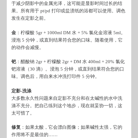
于减少阴影中的金属光泽，这可能是显影时间过长的结
果。所有用于 pt/pd 打印或盐渍纸的浴都可以使用。调色
发生在定影之前。
金
：柠檬酸 5gr + 1000ml DM 水 + 5% 氯化金溶液 5ml。
浸泡 5 分钟，或直到结果符合您的口味。随着使用，它
的动作会减慢。
钯
：醋酸钠 2gr + 柠檬酸 2gr + DM 水 400ml + 20% 氯化
钯溶液（30 滴）。浸泡 5 分钟，或直到结果符合您的口
味。调色后，用自来水冲洗打印件 5 分钟。
定影-洗涤
大多数永久性问题来自定影不充分和在太碱性的水中洗
涤不充分。把自己练到这个地步，现在就妥协一切，这
太可惜了。
修复
：如果太酸，它会漂白图像；如果碱性太强，它的
作用将不是最佳的……