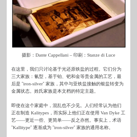
摄影：Dante Cappellani – 印刷：Stanze di Luce
在这里，我们只讨论基于光还原铁盐的过程。它们分为
三大家族：氰型，基于铂、钯和金等贵金属的工艺，最
后是 ῝iron-silver῎ 家族，其中与亚铁盐接触的银盐转变为
金属状态。姓氏家族是本文档的特定主题。
即使在这个家庭中，混乱也不少见。人们经常认为他们
正在制造 Kalitypes，而实际上他们正在使用 Van Dyke 工
艺——更近一些、更简单——反之亦然。事实上，术语
῝Kallitype῎ 逐渐成为 ῝iron-silver῎ 家族的通用名称。