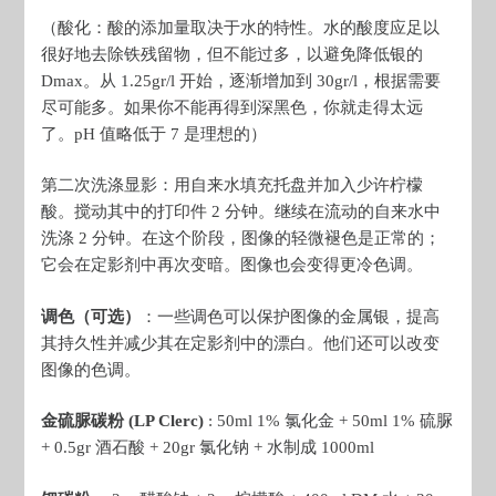
（酸化：酸的添加量取决于水的特性。水的酸度应足以
很好地去除铁残留物，但不能过多，以避免降低银的
Dmax。从 1.25gr/l 开始，逐渐增加到 30gr/l，根据需要
尽可能多。如果你不能再得到深黑色，你就走得太远
了。pH 值略低于 7 是理想的）
第二次洗涤显影：用自来水填充托盘并加入少许柠檬
酸。搅动其中的打印件 2 分钟。继续在流动的自来水中
洗涤 2 分钟。在这个阶段，图像的轻微褪色是正常的；
它会在定影剂中再次变暗。图像也会变得更冷色调。
调色（可选）
：一些调色可以保护图像的金属银，提高
其持久性并减少其在定影剂中的漂白。他们还可以改变
图像的色调。
金硫脲碳粉 (LP Clerc)
: 50ml 1% 氯化金 + 50ml 1% 硫脲
+ 0.5gr 酒石酸 + 20gr 氯化钠 + 水制成 1000ml