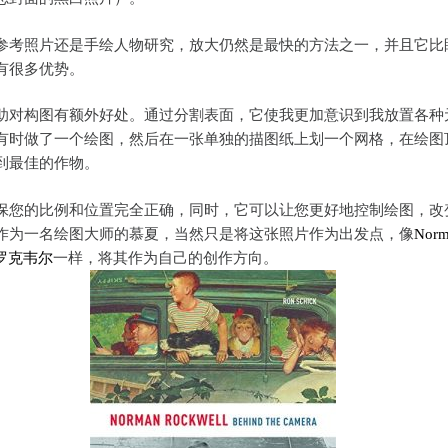
参考照片还是手绘人物研究，放大仍然是最快的方法之一，并且它比
有很多优势。
助对构图有额外好处。通过分割表面，它使我更加意识到我放置各种
有时做了一个绘图，然后在一张单独的描图纸上划一个网格，在绘图
到最佳的作物。
保您的比例和位置完全正确，同时，它可以让您更好地控制绘图，改
作为一名绘图大师的慕夏，当然只是将这张照片作为出发点，像
Nor
ll罗克韦尔
一样，将其作为自己的创作方向。