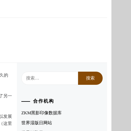
搜
悠久的
索：
了另一
合作机构
ZKM黑影印像数据库
以发展
世界湿版日网站
（这里