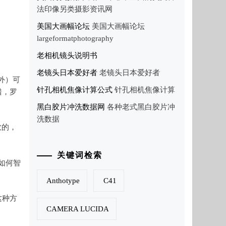
法印像另类摄影资讯网
美国大画幅论坛
美国大画幅论坛
largeformatphotography
老相机镜头说明书
老镜头日本爱好者
老镜头日本爱好者
之外）可
针孔相机焦像计算公式
针孔相机焦像计算
错，罗
黑白胶片冲洗数据网
各种老式黑白胶片冲
洗数据
敛的，
关键词检索
如何智
Anthotype
C41
这种方
CAMERA LUCIDA