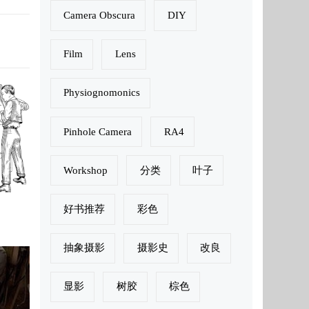
Camera Obscura
DIY
Film
Lens
Physiognomonics
Pinhole Camera
RA4
Workshop
分类
叶子
好书推荐
彩色
抽象摄影
摄影史
改良
显影
树胶
棕色