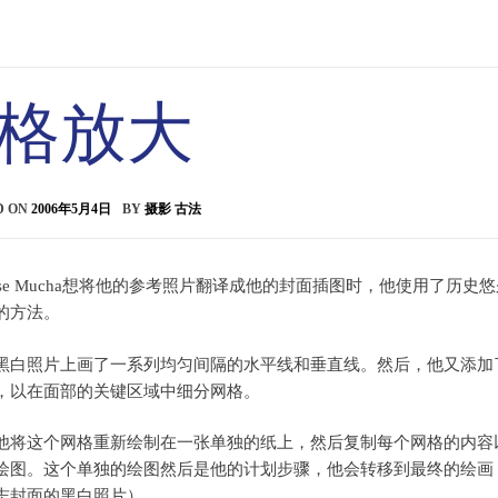
格放大
D ON
2006年5月4日
BY
摄影 古法
onse Mucha想将他的参考照片翻译成他的封面插图时，他使用了历史
的方法。
黑白照片上画了一系列均匀间隔的水平线和垂直线。然后，他又添加
，以在面部的关键区域中细分网格。
他将这个网格重新绘制在一张单独的纸上，然后复制每个网格的内容
绘图。这个单独的绘图然后是他的计划步骤，他会转移到最终的绘画
志封面的黑白照片）。