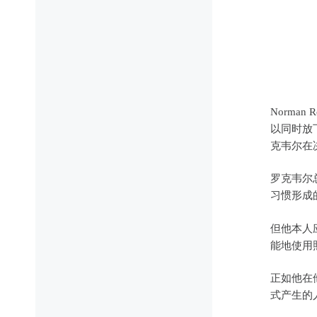
Norma
以同时放
克韦尔在
罗克韦尔
习惯形成
但他本人
能地使用
正如他在
式产生的