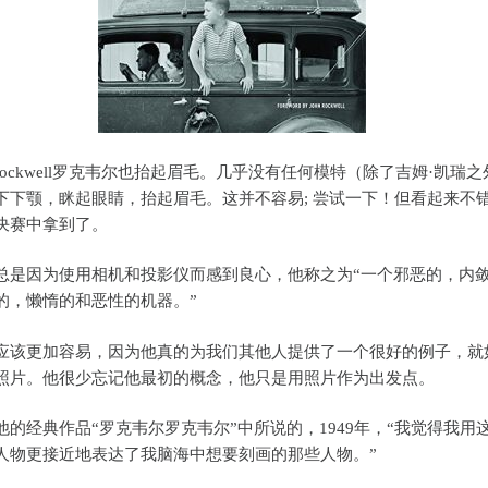
n Rockwell罗克韦尔也抬起眉毛。几乎没有任何模特（除了吉姆·凯瑞
下下颚，眯起眼睛，抬起眉毛。这并不容易; 尝试一下！但看起来不
决赛中拿到了。
总是因为使用相机和投影仪而感到良心，他称之为“一个邪恶的，内
的，懒惰的和恶性的机器。”
应该更加容易，因为他真的为我们其他人提供了一个很好的例子，就
照片。他很少忘记他最初的概念，他只是用照片作为出发点。
他的经典作品“罗克韦尔罗克韦尔”中所说的，1949年，“我觉得我用
人物更接近地表达了我脑海中想要刻画的那些人物。”