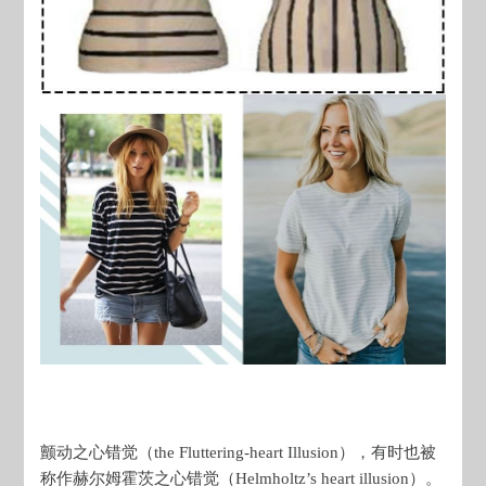
颤动之心错觉（the Fluttering-heart Illusion），有时也被
称作赫尔姆霍茨之心错觉（Helmholtz’s heart illusion）。