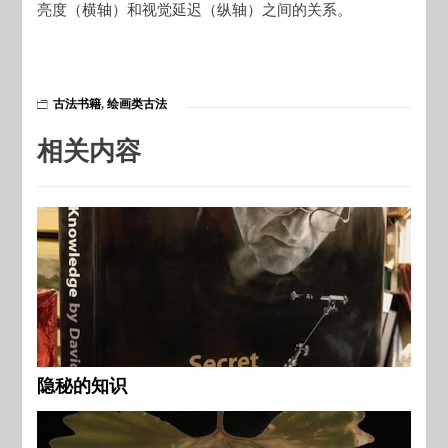
亮度（横轴）和视觉延迟（纵轴）之间的关系。
古法书籍
,
绘画类古法
相关内容
隐秘的知识