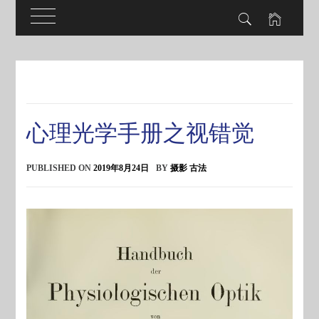
Skip
to
content
心理光学手册之视错觉
PUBLISHED ON
2019年8月24日
BY
摄影 古法