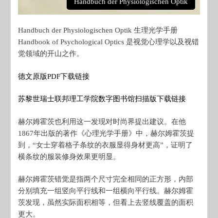
Handbuch der Physiologischen Optik
Handbuch der Physiologischen Optik 生理光学手册
Handbook of Psychological Optics 是视觉心理学以及视错
觉领域的开山之作。
德文原版PDF下载链接
苏黎世瑞士联邦理工学院数字图书馆扫描版下载链接
赫尔姆霍茨也利用这一发现对时尚界提出建议。在他
1867年出版的著作《心理光学手册》中，赫尔姆霍茨提
到，“女士穿着格子条纹的衣服显得身材更高”，证明了
横条纹的服装修身效果更明显。
赫尔姆霍茨错觉是指两个尺寸完全相同的正方形，内部
分别填充一组竖向平行线和一组横向平行线。赫尔姆霍
茨发现，虽然实际面积相等，但看上去竖线覆盖的面积
更大。