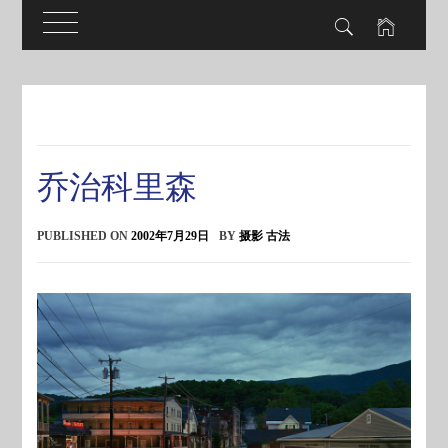
Skip
to
content
乔治科里森
PUBLISHED ON
2002年7月29日
BY
摄影 古法