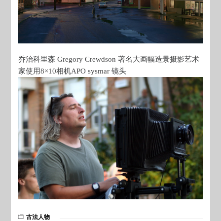
乔治科里森 Gregory Crewdson 著名大画幅造景摄影艺术
家使用8×10相机APO sysmar 镜头
古法人物