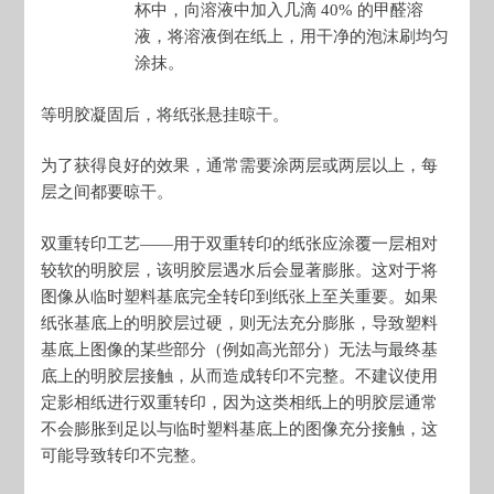
杯中，向溶液中加入几滴 40% 的甲醛溶
液，将溶液倒在纸上，用干净的泡沫刷均匀
涂抹。
等明胶凝固后，将纸张悬挂晾干。
为了获得良好的效果，通常需要涂两层或两层以上，每
层之间都要晾干。
双重转印工艺——用于双重转印的纸张应涂覆一层相对
较软的明胶层，该明胶层遇水后会显著膨胀。这对于将
图像从临时塑料基底完全转印到纸张上至关重要。如果
纸张基底上的明胶层过硬，则无法充分膨胀，导致塑料
基底上图像的某些部分（例如高光部分）无法与最终基
底上的明胶层接触，从而造成转印不完整。不建议使用
定影相纸进行双重转印，因为这类相纸上的明胶层通常
不会膨胀到足以与临时塑料基底上的图像充分接触，这
可能导致转印不完整。