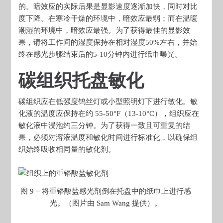
的。暗效应的实际后果是显影速度逐渐加快，同时对比
度下降。在寒冷干燥的环境中，暗效应最弱；而在温暖
潮湿的环境中，暗效应最强。为了获得最佳的显影效
果，请将工作间的湿度保持在相对湿度50%左右，并始
终在感光步骤结束后的5-10分钟内进行纸巾曝光。
碳组织托盘敏化
碳组织应在低强度钨丝灯或小型照明灯下进行敏化。敏
化液的温度应保持在约 55-50°F（13-10°C），组织应在
敏化液中浸泡约三分钟。为了获得一致且可重复的结
果，必须对溶液温度和敏化时间进行标准化，以确保组
织始终吸收相同量的敏化剂。
图 9 – 将重铬酸盐感光剂倒在托盘中的纸巾上进行感
光。（图片由 Sam Wang 提供）。