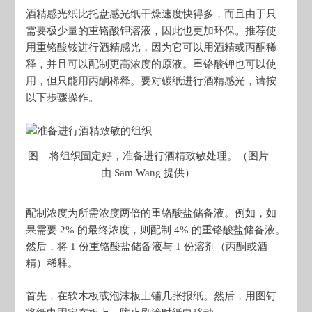
酒精感光纸比托盘感光纸干燥速度快得多，而且由于只
需要极少量的重铬酸钾溶液，因此也更加环保。推荐使
用重铬酸铵进行酒精感光，因为它可以用酒精或丙酮稀
释，并且可以配制更高浓度的原液。重铬酸钾也可以使
用，但只能用丙酮稀释。要对碳纸进行酒精感光，请按
以下步骤操作。
图 – 将组织固定好，准备进行酒精致敏处理。（图片
由 Sam Wang 提供）
配制浓度为所需浓度两倍的重铬酸盐储备液。例如，如
果需要 2% 的最终浓度，则配制 4% 的重铬酸盐储备液。
然后，将 1 份重铬酸盐储备液与 1 份溶剂（丙酮或酒
精）稀释。
首先，在软木板或泡沫板上铺几张报纸。然后，用图钉