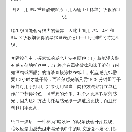
图 8 – 用 6% 重铬酸铵溶液（用丙酮 1:1 稀释）致敏的组
织。
碳组织可能会有很大的差异，因此上面用 2%、4% 和
6% 的致敏剂获得的暴露量表仅适用于用于测试的特定组
织。
实际操作中，碳素纸的感光方法有两种：1）将纸浸入装
有感光剂的托盘中；2）将含有重铬酸盐和速干溶剂（例
如酒精或丙酮）的溶液直接涂抹在纸上。托盘感光纸需
要1-2小时才能干燥，而溶剂感光纸只需15-30分钟即可干
燥并可用于打印。如果使用得当，两种方法都能在单色
作品中获得出色且可重复的效果。我个人更喜欢溶剂感
光，因为这种方法比托盘感光纸干燥速度更快，而且材
料利用率更高。
纸巾干燥后，一种称为“暗效应”的现象便会开始显现。
暗效应是由感光但未曝光纸巾中的明胶缓慢不溶化引起