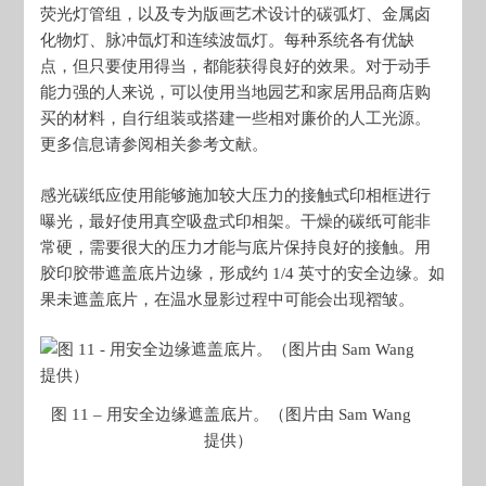
荧光灯管组，以及专为版画艺术设计的碳弧灯、金属卤
化物灯、脉冲氙灯和连续波氙灯。每种系统各有优缺
点，但只要使用得当，都能获得良好的效果。对于动手
能力强的人来说，可以使用当地园艺和家居用品商店购
买的材料，自行组装或搭建一些相对廉价的人工光源。
更多信息请参阅相关参考文献。
感光碳纸应使用能够施加较大压力的接触式印相框进行
曝光，最好使用真空吸盘式印相架。干燥的碳纸可能非
常硬，需要很大的压力才能与底片保持良好的接触。用
胶印胶带遮盖底片边缘，形成约 1/4 英寸的安全边缘。如
果未遮盖底片，在温水显影过程中可能会出现褶皱。
图 11 – 用安全边缘遮盖底片。（图片由 Sam Wang
提供）