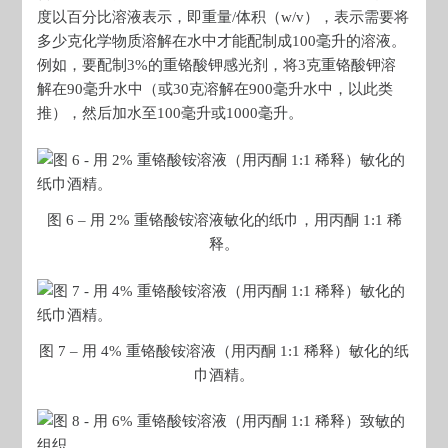
度以百分比溶液表示，即重量/体积（w/v），表示需要将
多少克化学物质溶解在水中才能配制成100毫升的溶液。
例如，要配制3%的重铬酸钾感光剂，将3克重铬酸钾溶
解在90毫升水中（或30克溶解在900毫升水中，以此类
推），然后加水至100毫升或1000毫升。
图 6 – 用 2% 重铬酸铵溶液敏化的纸巾，用丙酮 1:1 稀
释。
图 7 – 用 4% 重铬酸铵溶液（用丙酮 1:1 稀释）敏化的纸
巾酒精。