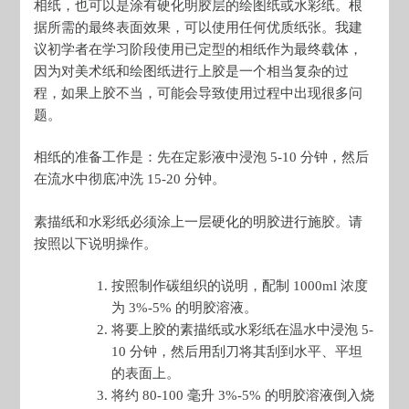
相纸，也可以是涂有硬化明胶层的绘图纸或水彩纸。根
据所需的最终表面效果，可以使用任何优质纸张。我建
议初学者在学习阶段使用已定型的相纸作为最终载体，
因为对美术纸和绘图纸进行上胶是一个相当复杂的过
程，如果上胶不当，可能会导致使用过程中出现很多问
题。
相纸的准备工作是：先在定影液中浸泡 5-10 分钟，然后
在流水中彻底冲洗 15-20 分钟。
素描纸和水彩纸必须涂上一层硬化的明胶进行施胶。请
按照以下说明操作。
按照制作碳组织的说明，配制 1000ml 浓度
为 3%-5% 的明胶溶液。
将要上胶的素描纸或水彩纸在温水中浸泡 5-
10 分钟，然后用刮刀将其刮到水平、平坦
的表面上。
将约 80-100 毫升 3%-5% 的明胶溶液倒入烧