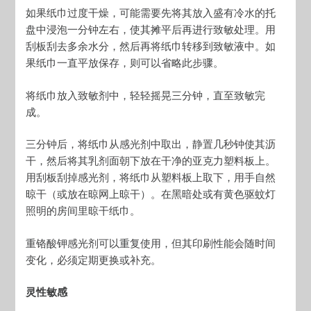
如果纸巾过度干燥，可能需要先将其放入盛有冷水的托
盘中浸泡一分钟左右，使其摊平后再进行致敏处理。用
刮板刮去多余水分，然后再将纸巾转移到致敏液中。如
果纸巾一直平放保存，则可以省略此步骤。
将纸巾放入致敏剂中，轻轻摇晃三分钟，直至致敏完
成。
三分钟后，将纸巾从感光剂中取出，静置几秒钟使其沥
干，然后将其乳剂面朝下放在干净的亚克力塑料板上。
用刮板刮掉感光剂，将纸巾从塑料板上取下，用手自然
晾干（或放在晾网上晾干）。在黑暗处或有黄色驱蚊灯
照明的房间里晾干纸巾。
重铬酸钾感光剂可以重复使用，但其印刷性能会随时间
变化，必须定期更换或补充。
灵性敏感