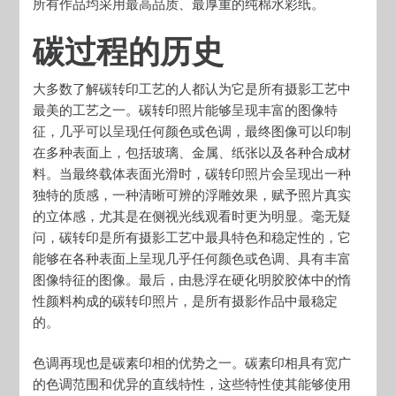
所有作品均采用最高品质、最厚重的纯棉水彩纸。
碳过程的历史
大多数了解碳转印工艺的人都认为它是所有摄影工艺中
最美的工艺之一。碳转印照片能够呈现丰富的图像特
征，几乎可以呈现任何颜色或色调，最终图像可以印制
在多种表面上，包括玻璃、金属、纸张以及各种合成材
料。当最终载体表面光滑时，碳转印照片会呈现出一种
独特的质感，一种清晰可辨的浮雕效果，赋予照片真实
的立体感，尤其是在侧视光线观看时更为明显。毫无疑
问，碳转印是所有摄影工艺中最具特色和稳定性的，它
能够在各种表面上呈现几乎任何颜色或色调、具有丰富
图像特征的图像。最后，由悬浮在硬化明胶胶体中的惰
性颜料构成的碳转印照片，是所有摄影作品中最稳定
的。
色调再现也是碳素印相的优势之一。碳素印相具有宽广
的色调范围和优异的直线特性，这些特性使其能够使用