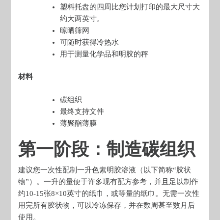
塑料托盘的四周比您计划打印的最大尺寸大
约大两英寸。
晾晒筛网
可随时获得冷热水
用于测量化学品和明胶的秤
材料
碳组织
最终支持文件
薄聚酯薄膜
第一阶段：制造碳组织
建议您一次性配制一升色素明胶溶液（以下简称“胶状
物”）。一升的量便于许多现有配方参考，并且足以制作
约10-15张8×10英寸的纸巾，或等量的纸巾。无需一次性
用完所有胶状物，可以冷冻保存，并在数周甚至数月后
使用。