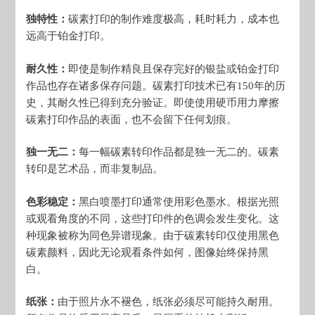
独特性：
碳素打印的制作难度极高，耗时耗力，成本也
远高于铂金打印。
耐久性：
即使是制作精良且保存完好的银盐或铂金打印
作品也存在诸多保存问题。碳素打印技术已有150年的历
史，其耐久性已得到充分验证。即使使用硬币用力摩擦
碳素打印作品的表面，也不会留下任何划痕。
独一无二：
每一幅碳素转印作品都是独一无二的。碳素
转印是艺术品，而非复制品。
色彩稳定：
黑白喷墨打印通常使用彩色墨水。根据光照
或观看角度的不同，这些打印件的色调会发生变化。这
种现象被称为同色异谱现象。由于碳素转印仅使用黑色
碳素颜料，因此无论观看条件如何，图像始终保持黑
白。
纸张：
由于照片永不褪色，纸张必须尽可能持久耐用。