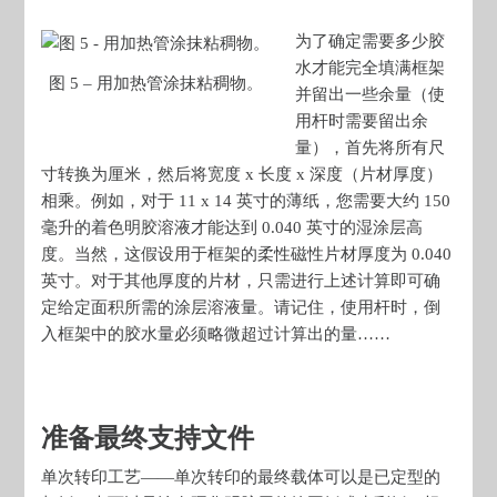
为了确定需要多少胶
水才能完全填满框架
图 5 – 用加热管涂抹粘稠物。
并留出一些余量（使
用杆时需要留出余
量），首先将所有尺
寸转换为厘米，然后将宽度 x 长度 x 深度（片材厚度）
相乘。例如，对于 11 x 14 英寸的薄纸，您需要大约 150
毫升的着色明胶溶液才能达到 0.040 英寸的湿涂层高
度。当然，这假设用于框架的柔性磁性片材厚度为 0.040
英寸。对于其他厚度的片材，只需进行上述计算即可确
定给定面积所需的涂层溶液量。请记住，使用杆时，倒
入框架中的胶水量必须略微超过计算出的量……
准备最终支持文件
单次转印工艺——单次转印的最终载体可以是已定型的