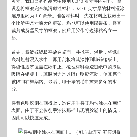
英寸。我自己的作品大多使用 0.040 英寸厚的材料。假
设您将框架完全填满磁性材料，0.040 英寸厚的材料湿涂
层厚度约为 1.0 毫米。准备材料时，先在材料上裁剪出一
个比所需尺寸略大的框架。您也可以使用磁带条，将其
裁剪成所需尺寸的框架，然后用胶带将边缘粘合在一
起。
首先，将镀锌钢板平放在桌面上并找平。然后，将纸巾
底料短暂浸入水中，再用刮板将其涂抹到镀锌钢板上。
将磁性遮罩覆盖在纸巾上。磁性材料会透过纸巾的厚度
吸附在钢板上，其吸附力足以阻止明胶流动，使其完全
被限制在框架内。最后，用干净的毛巾擦去多余的水
分。
将着色明胶倒在画板上，迅速用手将其均匀涂抹在画框
表面。由于不会像徒手涂抹那样出现明胶溢出的情况，
因此可以快速完成。