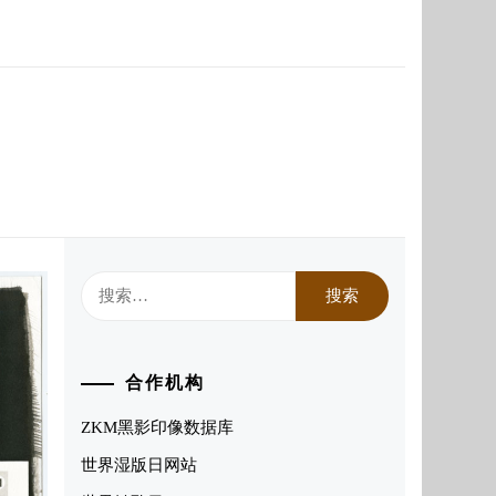
搜
索：
合作机构
ZKM黑影印像数据库
世界湿版日网站