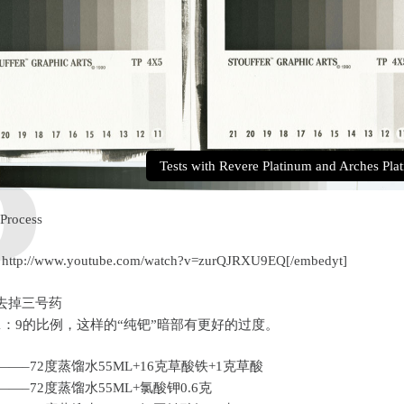
Tests with Revere Platinum and Arches Plat
 Process
 http://www.youtube.com/watch?v=zurQJRXU9EQ[/embedyt]
去掉三号药
1：9的比例，这样的“纯钯”暗部有更好的过度。
——–72度蒸馏水55ML+16克草酸铁+1克草酸
——–72度蒸馏水55ML+氯酸钾0.6克