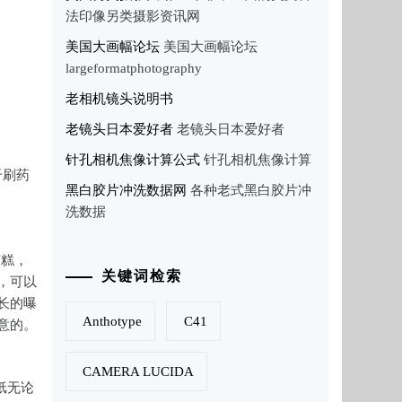
法印像另类摄影资讯网
美国大画幅论坛
美国大画幅论坛
largeformatphotography
老相机镜头说明书
老镜头日本爱好者
老镜头日本爱好者
针孔相机焦像计算公式
针孔相机焦像计算
干刷药
黑白胶片冲洗数据网
各种老式黑白胶片冲
洗数据
糟糕，
关键词检索
，可以
长的曝
Anthotype
C41
意的。
CAMERA LUCIDA
纸无论