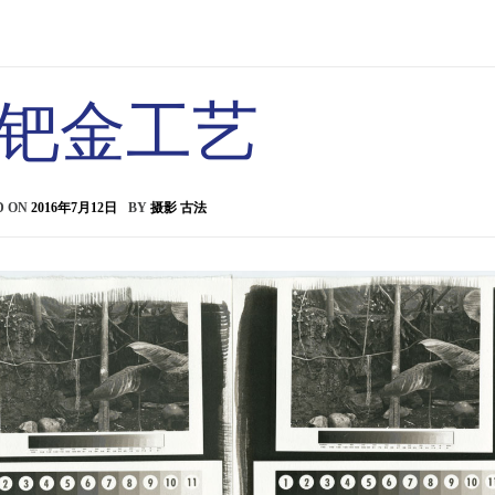
钯金工艺
D ON
2016年7月12日
BY
摄影 古法