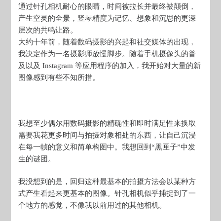
通过针孔相机耐心的眼睛，时间被拉长并最终被颠倒，
产生空灵的全景，竖琴精度为记忆、想象和沉思的更深
层次的共鸣让路。
大约十年前，随着数码摄影的兴起和社交媒体的出现，
我决定作为一名摄影师放慢脚步。随着手机摄像头的普
及以及 Instagram 等应用程序的加入，我开始对大量的新
图像感到有些不知所措。
我想至少偶尔用数码摄影的精确性和即时满足性来换取
需要我花更多时间与拍摄对象相处的东西，让自己沉浸
在每一帧的意义和简单构图中。我想回到“黑匣子”中发
生的谜团。
我没想到的是，回归这种最基本的拍摄方法会以某种方
式产生看起来更基本的图像。针孔相机似乎捕捉到了一
个地方的感觉，不像我以前用过的其他相机。