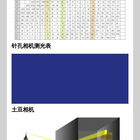
针孔相机测光表
土豆相机