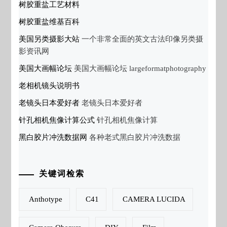
树胶重盐工艺材料
树胶重盐维基百科
美国另类摄影大站
一个非常全面的英文古法印像另类摄
影资讯网
美国大画幅论坛
美国大画幅论坛 largeformatphotography
老相机镜头说明书
老镜头日本爱好者
老镜头日本爱好者
针孔相机焦像计算公式
针孔相机焦像计算
黑白胶片冲洗数据网
各种老式黑白胶片冲洗数据
关键词检索
Anthotype
C41
CAMERA LUCIDA