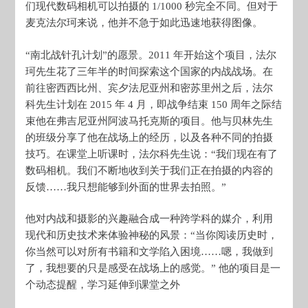
们现代数码相机可以拍摄的 1/1000 秒完全不同。但对于
麦克法尔珂来说，他并不急于如此迅速地获得图像。
“南北战针孔计划”的愿景。2011 年开始这个项目，法尔
珂先生花了三年半的时间探索这个国家的内战战场。在
前往密西西比州、宾夕法尼亚州和密苏里州之后，法尔
科先生计划在 2015 年 4 月，即战争结束 150 周年之际结
束他在弗吉尼亚州阿波马托克斯的项目。他与贝林先生
的班级分享了他在战场上的经历，以及各种不同的拍摄
技巧。在课堂上听课时，法尔科先生说：“我们现在有了
数码相机。我们不断地收到关于我们正在拍摄的内容的
反馈……我只想能够到外面的世界去拍照。”
他对内战和摄影的兴趣融合成一种跨学科的媒介，利用
现代和历史技术来体验神秘的风景：“当你阅读历史时，
你当然可以对所有书籍和文学陷入困境……嗯，我做到
了，我想要的只是感受在战场上的感觉。” 他的项目是一
个动态提醒，学习延伸到课堂之外