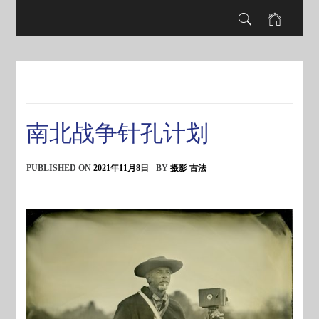
Skip
to
content
南北战争针孔计划
PUBLISHED ON
2021年11月8日
BY
摄影 古法