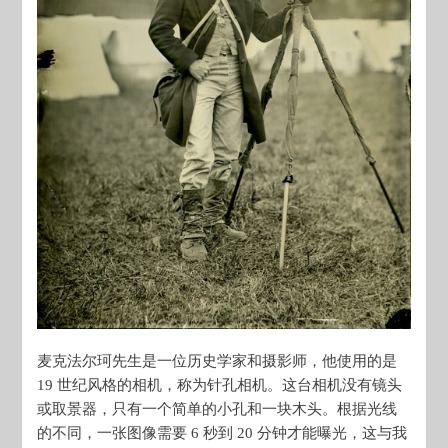
麦克法尔珂先生是一位历史学家和摄影师，他使用的是
19 世纪风格的相机，称为针孔相机。这台相机没有镜头
或取景器，只有一个简单的小孔和一块木头。根据光线
的不同，一张图像需要 6 秒到 20 分钟才能曝光，这与我