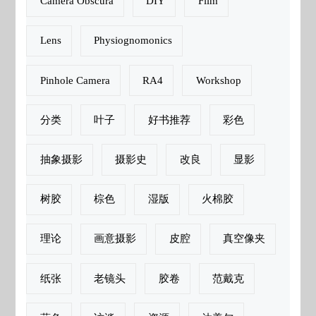
Camera Obscura
DIY
Film
Lens
Physiognomonics
Pinhole Camera
RA4
Workshop
分类
叶子
好书推荐
彩色
抽象摄影
摄影史
改良
显影
树胶
棕色
湿版
火棉胶
理论
画意摄影
皮腔
真空像夹
纸张
老镜头
胶卷
范戴克