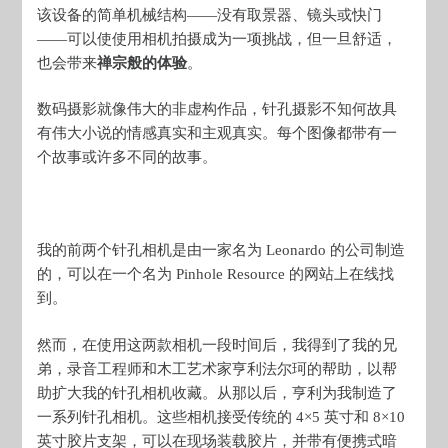
该设备的简单机械结构——没有取景器、镜头或快门
——可以使使用相机拍摄成为一项挑战，但一旦舒适，
也会带来
禅宗般的体验
。
数码摄影就像伟大的非虚构作品，针孔摄影不知何故具
有伟大小说的情感真实和主观真实。每个图像都带有一
个故事或许多不同的故事。
我的前两个针孔相机是由一家名为 Leonardo 的公司制造
的，可以在一个名为 Pinhole Resource 的网站上在线找
到。
然而，在使用这两款相机一段时间后，我得到了我的兄
弟，录音工程师和木工艺术家亨利法尔珂的帮助，以帮
助扩大我的针孔相机收藏。从那以后，亨利为我制造了
一系列针孔相机。这些相机接受传统的 4×5 英寸和 8×10
英寸胶片支架，可以在现场装载胶片，并带有便携式暗