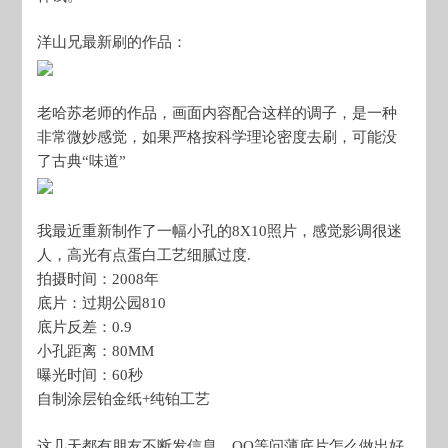
洋山兄最新刷的作品：
老哈苏老师的作品，画面内容配合这样的调子，是一种
非常微妙感觉，如果严格按科学理论密度去刷，可能没
了古典“味道”
我最近重新制作了一幅小孔的8X10照片，感觉影调很迷
人，高光有点蛋白工艺细腻过度.
拍摄时间：2008年
底片：过期公园810
底片反差：0.9
小孔距离：80MM
曝光时间：60秒
自制涂层铂金纸+纯铂工艺
这几天都有朋友不断发信息、QQ等问薄底片怎么做出好