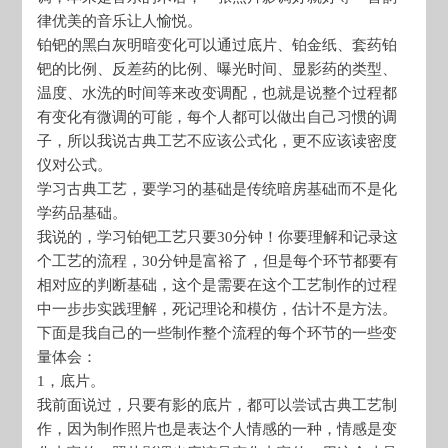
律优美的音乐让人愉悦。
铂钯的黑白灰明暗变化可以通过底片、铂金纸、套药铂
钯的比例、反差药的比例、曝光时间、显影药的类型、
温度、水洗的时间等来改变调配，也就是说整个过程都
有变化有微调的可能，每个人都可以做出自己习惯的调
子，所以我说古典工艺不应该公式化，更不应该读密度
仪对公式。
学习古典工艺，要学习的基础是传统暗房基础而不是化
学药品基础。
我说的，学习铂钯工艺只要30分钟！你要理解和记录这
个工艺的流程，30分钟是富裕了，但是每个环节都要有
相对应的判断基础，这个是需要在这个工艺制作的过程
中一步步实践理解，死记理论和模仿，估计不是方法。
下面是我自己的一些制作整个流程的每个环节的一些变
量体会：
1，底片。
我前面说过，只要有影的底片，都可以尝试古典工艺制
作，因为制作照片也是表达个人情感的一种，情感是变