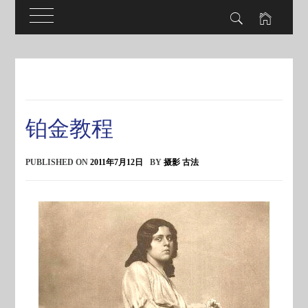
Skip
to
content
铂金教程
PUBLISHED ON
2011年7月12日
BY
摄影 古法