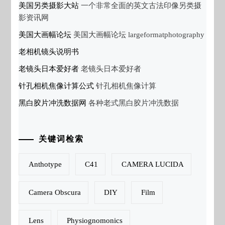
美国另类摄影大站
一个非常全面的英文古法印像另类摄
影资讯网
美国大画幅论坛
美国大画幅论坛 largeformatphotography
老相机镜头说明书
老镜头日本爱好者
老镜头日本爱好者
针孔相机焦像计算公式
针孔相机焦像计算
黑白胶片冲洗数据网
各种老式黑白胶片冲洗数据
关键词检索
Anthotype
C41
CAMERA LUCIDA
Camera Obscura
DIY
Film
Lens
Physiognomonics