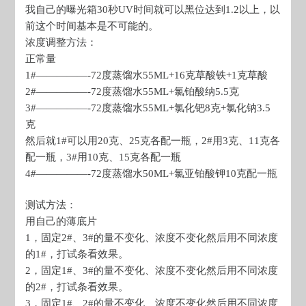
我自己的曝光箱30秒UV时间就可以黑位达到1.2以上，以
前这个时间基本是不可能的。
浓度调整方法：
正常量
1#—————-72度蒸馏水55ML+16克草酸铁+1克草酸
2#—————-72度蒸馏水55ML+氯铂酸纳5.5克
3#—————-72度蒸馏水55ML+氯化钯8克+氯化钠3.5
克
然后就1#可以用20克、25克各配一瓶，2#用3克、11克各
配一瓶，3#用10克、15克各配一瓶
4#—————-72度蒸馏水50ML+氯亚铂酸钾10克配一瓶
测试方法：
用自己的薄底片
1，固定2#、3#的量不变化、浓度不变化然后用不同浓度
的1#，打试条看效果。
2，固定1#、3#的量不变化、浓度不变化然后用不同浓度
的2#，打试条看效果。
3，固定1#、2#的量不变化、浓度不变化然后用不同浓度