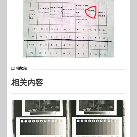
铂钯法
相关内容