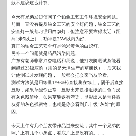
般不建议这么计算。
今天有兄弟发短信问了个铂金工艺工作环境安全问题。
前面一直没有提及铂金工艺的安全灯问题，铂金工艺的
安全灯一般都习惯用白炽灯，但注意不要靠得太近（距
离1米5以上），功率是25W以内为好。
真正的铂金工艺安全灯是涂米黄色的白炽灯。
另外一个问题就是药品污染问题。
广东有老师非常兴奋电话和我说，他打灰阶测试条能看
到超过23级灰阶（用的是天津生产的草酸铁），后来我
让他测试才发现问题，一般都会把会雾当灰阶看。
测试方法就是用等量1#+3#药直接刷在纸上，阴干后直接
显影，如果草酸铁正常，显影出来是接近纸的白色而没
有灰色残留物。如果草酸铁有污染，显影出来是带轻微
灰雾的灰色残留物，也就是你会看到几十级“灰阶”的原
因。
今天上午有几个朋友带作品过来交流，其中一个兄弟的
照片上有几个小黑点，看底片上是没有的。。。