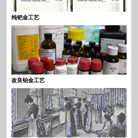
纯钯金工艺
改良铂金工艺