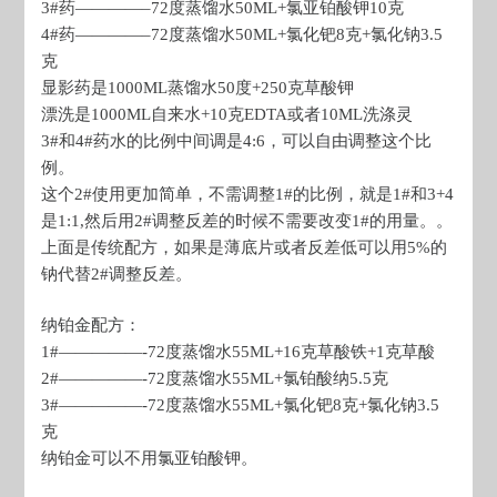
3#药————–72度蒸馏水50ML+氯亚铂酸钾10克
4#药————–72度蒸馏水50ML+氯化钯8克+氯化钠3.5
克
显影药是1000ML蒸馏水50度+250克草酸钾
漂洗是1000ML自来水+10克EDTA或者10ML洗涤灵
3#和4#药水的比例中间调是4:6，可以自由调整这个比
例。
这个2#使用更加简单，不需调整1#的比例，就是1#和3+4
是1:1,然后用2#调整反差的时候不需要改变1#的用量。。
上面是传统配方，如果是薄底片或者反差低可以用5%的
钠代替2#调整反差。
纳铂金配方：
1#—————-72度蒸馏水55ML+16克草酸铁+1克草酸
2#—————-72度蒸馏水55ML+氯铂酸纳5.5克
3#—————-72度蒸馏水55ML+氯化钯8克+氯化钠3.5
克
纳铂金可以不用氯亚铂酸钾。