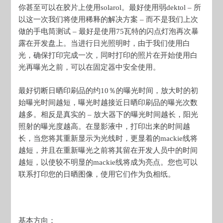
你甚至可以在胶片上使用solarol。最好使用弱dektol – 所
以这一次我们将使用稀释的解决方案 – 而不是我们上次
做的手电筒测试 – 最好是使用75瓦特的闪点灯泡再次暴
露在开发盘上。当进行日光照明时，由于我们使用白
光，确保打印完成一次，同时打印的照片在开始使用白
光再曝光之前，可以在固定器中安全使用。
最好切断日晒印刷品的约10％的曝光时间，放大时的初
始曝光时间越短，曝光时越接近日晒印刷品的曝光次数
越多。相反是真实的 – 放大器下的曝光时间越长，阳光
照射的曝光度越高。在显影液中，打印出来的时间越
长，当您将其重新显示为光线时，更显着的mackie线将
越短，并且在重新曝光之前将其留在开发人员中的时间
越短，以使较不明显的mackie线将成为亮点。您也可以
联系打印您的日晒图像，使用它们作为负相纸。
基本方向：