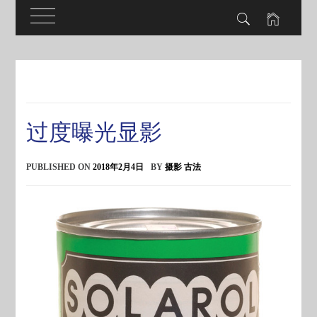
Skip
to
content
过度曝光显影
PUBLISHED ON
2018年2月4日
BY
摄影 古法