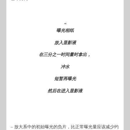
曝光相纸
放入显影液
在三分之一时间量时拿出，
冲水
短暂再曝光
然后在进入显影液
– 放大系中的初始曝光的负片，比正常曝光量应该减少约