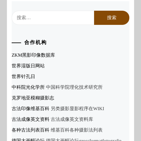
搜
索：
合作机构
ZKM黑影印像数据库
世界湿版日网站
世界针孔日
中科院光化学所
中国科学院理化技术研究所
克罗地亚模糊摄影志
古法印像维基百科
另类摄影显影程序在WIKI
古法成像英文资料
古法成像英文资料库
各种古法列表百科
维基百科各种摄影法列表
德国大画幅论坛
德国大画幅论坛grossformatfotografie