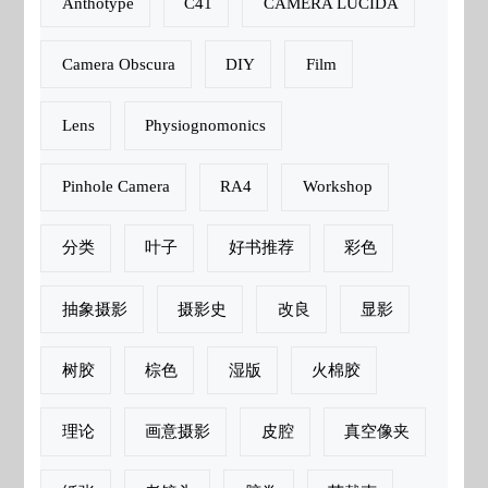
Anthotype
C41
CAMERA LUCIDA
Camera Obscura
DIY
Film
Lens
Physiognomonics
Pinhole Camera
RA4
Workshop
分类
叶子
好书推荐
彩色
抽象摄影
摄影史
改良
显影
树胶
棕色
湿版
火棉胶
理论
画意摄影
皮腔
真空像夹