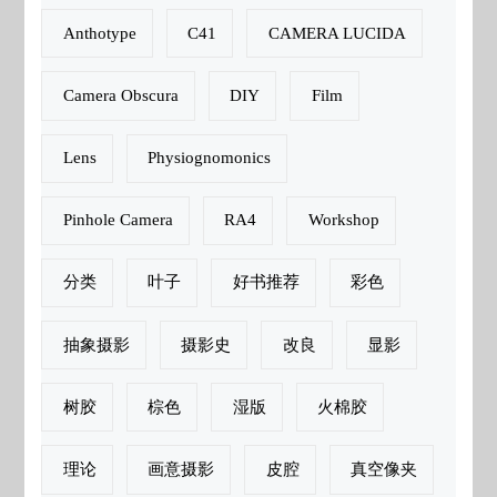
Anthotype
C41
CAMERA LUCIDA
Camera Obscura
DIY
Film
Lens
Physiognomonics
Pinhole Camera
RA4
Workshop
分类
叶子
好书推荐
彩色
抽象摄影
摄影史
改良
显影
树胶
棕色
湿版
火棉胶
理论
画意摄影
皮腔
真空像夹