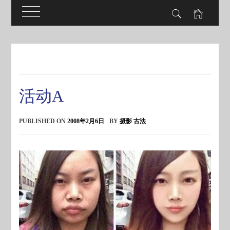
Skip
to
content
活动A
PUBLISHED ON
2008年2月6日
BY
摄影 古法