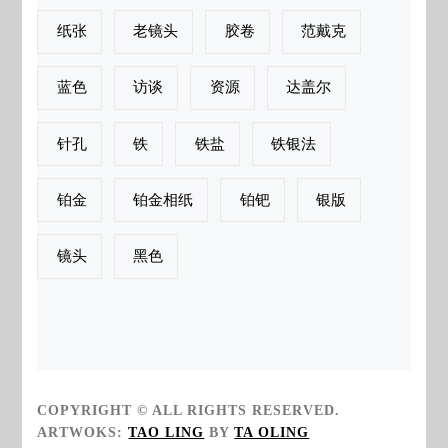
纸张
老镜头
胶卷
范戴克
蓝色
访谈
资源
达盖尔
针孔
铁
铁盐
铁银法
铂金
铂金相纸
铂钯
银版
镜头
黑色
COPYRIGHT © ALL RIGHTS RESERVED.
ARTWOKS:
TAO LING
BY
TA OLING