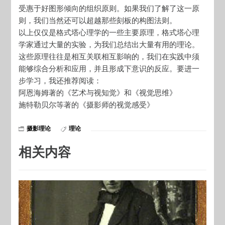
受惠于好图形倾向的组织原则。如果我们了解了这一原
则，我们当然还可以超越那些刻板的构图法则。
以上仅仅是格式塔心理学的一些主要原理，格式塔心理
学家通过大量的实验，为我们总结出大量有用的理论。
这些原理往往是相互关联相互影响的，我们在实践中须
能够综合分析和应用，并且形成下意识的反应。要进一
步学习，我还推荐阅读：
阿恩海姆著的《艺术与视知觉》和《视觉思维》
施特勒贝尔等著的《摄影师的视觉感受》
摄影理论
理论
相关内容