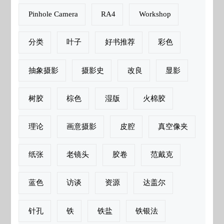
Pinhole Camera
RA4
Workshop
分类
叶子
好书推荐
彩色
抽象摄影
摄影史
改良
显影
树胶
棕色
湿版
火棉胶
理论
画意摄影
皮腔
真空像夹
纸张
老镜头
胶卷
范戴克
蓝色
访谈
资源
达盖尔
针孔
铁
铁盐
铁银法