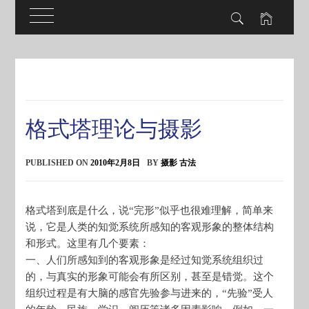
Skip
to
content
格式塔理论与摄影
PUBLISHED ON
2010年2月8日
BY
摄影 古法
格式塔到底是什么，说“完形”似乎也很难理解，简单来
说，它是人类的知觉系统所感知的客观形象的整体结构
和形式。这里有几个要素：
一、人们所感知到的客观形象是经过知觉系统组织过
的，与真实的形象可能会有所区别，甚至是错觉。这个
组织过程是有大脑的感官先验参与进来的，“先验”受人