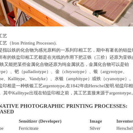
工艺
ron Printing Processes).
是指以铁的化合物为感光原料的一系列印相工艺，期中有著名的铂盐
所有的铁盐印相工艺都是在光线的作用下把正铁（三价）还原为亚铁
亚铁又能把某些金属化合物还原为纯金属状态，金属化合物可以是铂
otype）、钯（palladiotype）、金（chrysotype）、银（argyrotype、
type、Kallitype、Vandyke）、水银（amphitype）或铁（cyanotype）
相是一种铁银工艺argentotype,在1842年由Herschel发明.铂盐印
。其中Kallitype出现在铂盐印相之前，其工艺直接来源于argentotype
NATIVE PHOTOGRAPHIC PRINTING PROCESSES:
BASED
Sensitizer (Developer)
Image
Invento
pe
Ferricitrate
Silver
Herschel