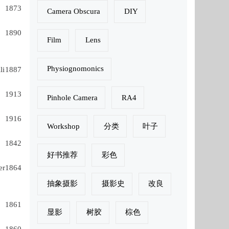
1873
Camera Obscura
DIY
1890
Film
Lens
Physiognomonics
li
1887
1913
Pinhole Camera
RA4
1916
Workshop
分类
叶子
1842
好书推荐
彩色
er
1864
抽象摄影
摄影史
改良
1861
显影
树胶
棕色
1860