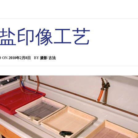
盐印像工艺
D ON
2010年2月8日
BY
摄影 古法