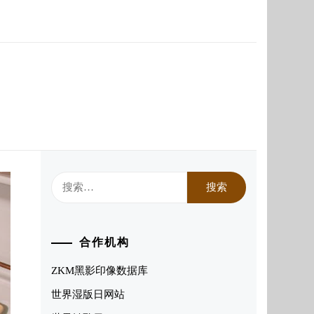
搜
索：
合作机构
ZKM黑影印像数据库
世界湿版日网站