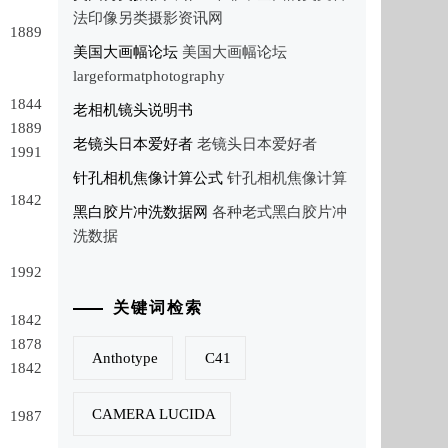
法印像另类摄影资讯网
1889
美国大画幅论坛
美国大画幅论坛
largeformatphotography
1844
老相机镜头说明书
1889
老镜头日本爱好者
老镜头日本爱好者
1991
针孔相机焦像计算公式
针孔相机焦像计算
1842
黑白胶片冲洗数据网
各种老式黑白胶片冲
洗数据
1992
关键词检索
1842
1878
Anthotype
C41
1842
CAMERA LUCIDA
1987