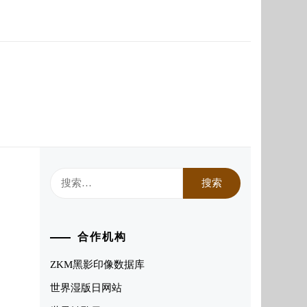
搜
索：
合作机构
ZKM黑影印像数据库
世界湿版日网站