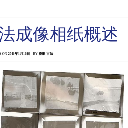
法成像相纸概述
D ON
2011年1月16日
BY
摄影 古法