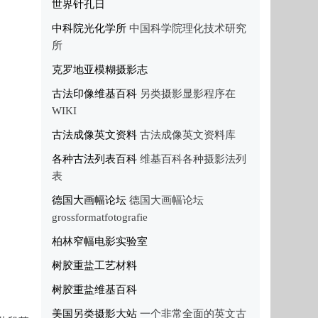
世界针孔日
中科院光化学所
中国科学院理化技术研究
所
克罗地亚模糊摄影志
古法印像维基百科
另类摄影显影程序在
WIKI
古法成像英文资料
古法成像英文资料库
各种古法列表百科
维基百科各种摄影法列
表
德国大画幅论坛
德国大画幅论坛
grossformatfotografie
柏林窄幅电影实验室
树胶重盐工艺材料
树胶重盐维基百科
美国另类摄影大站
一个非常全面的英文古