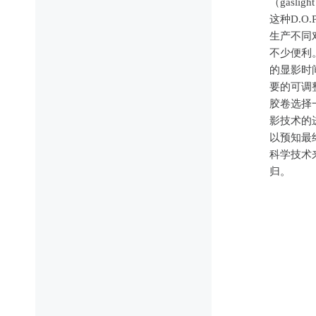
（gasl
这种D.
生产不同
不少便利
的显影时
要的可调
胶卷选择
影技术的
以预知最
科学技术
归。