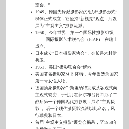
览会。”
1949、德国先锋派摄影家的组织“摄影形式”
群体正式成立，它坚持“新视觉”观点，后发
展为“主观主义”摄影流派。
1950、今年世界上第一个国际性摄影组织
——“国际摄影艺术联合会（FIAP）”在瑞士
成立。
日本成立“日本摄影家协会”，会长是木村伊
兵卫。
1951、美国“摄影联合会”解散。
美国著名摄影家M·B·怀特，今年当选为国家
第一号女性人物。
德国抽象摄影家O·斯坦纳特完成从客观式向
主观式蜕变，于七月在萨尔布吕肯举办了二
战后第一个德国现代摄影展，展名“主观摄
影”。后一个现代派摄影流派以此命名，风
行瑞典和日本。
首届“主观主义摄影”展览会揭幕，至1958年