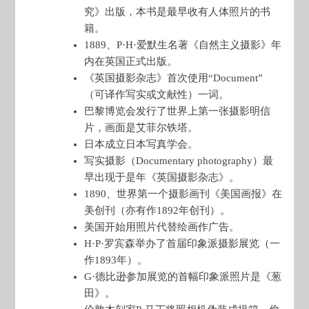
究》出版，本书是最早收有人体照片的书
籍。
1889、P·H·爱默生名著《自然主义摄影》年
内在英国正式出版。
《英国摄影杂志》首次使用“Document”
（可译作写实或文献性）一词。
巴黎博览会发行了世界上第一张摄影明信
片，画面是艾菲尔铁塔。
日本成立日本写真学会。
写实摄影（Documentary photography）最
早出现于是年《英国摄影杂志》。
1890、世界第一个摄影画刊《美国画报》在
美创刊（亦有作1892年创刊）。
美国开始用照片代替绘画作广告。
H·P·罗宾森举办了首届印象派摄影展览（一
作1893年）。
G·德比逊参加展览的首幅印象派照片是《葱
田》。