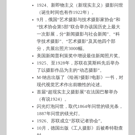
1924、新即物主义（新现实主义）摄影问世
（诞生时间也有作1922年）。
9月，俄国“艺术摄影与技术摄影家协会”和
“技术协会第5部”联合举办该国历史上最大
一次影展，分“新闻摄影与社会新闻”、“科
学技术摄影”、“艺术摄影”及其他四个部
分，共展出照片3000幅。
美国新闻普利策奖中增设最佳新闻照片奖。
1925、至1928年，苏联在莫斯科先后举办
了以摄影作品为主的“动态摄影”。
M·纳吉出版了《绘画?摄影?电影》一书，对
现代视觉艺术作出前瞻性的论述。
首届“超现实主义摄影展”在法国巴黎举办
（有说1924）。
闪光灯泡问世，取代1864年问世的镁光条，
1887年问世的镁光灯。
1926、苏联成立“苏联记者协会”。
10月，德国出版《工人摄影》后被希特勒查