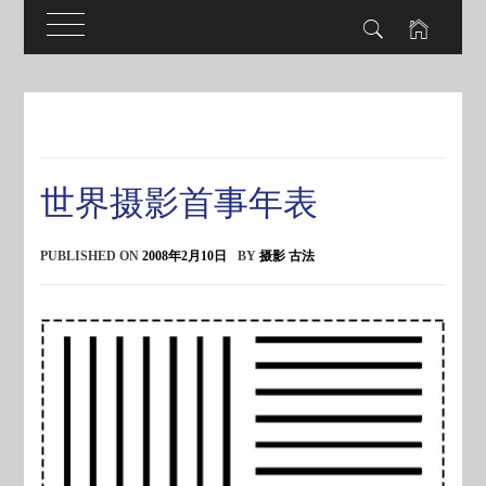
Skip
to
content
世界摄影首事年表
PUBLISHED ON
2008年2月10日
BY
摄影 古法