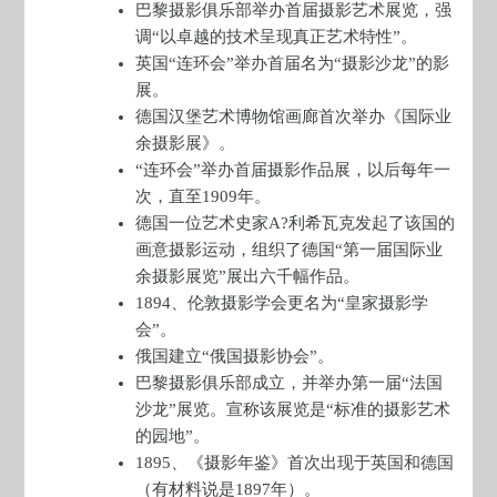
巴黎摄影俱乐部举办首届摄影艺术展览，强
调“以卓越的技术呈现真正艺术特性”。
英国“连环会”举办首届名为“摄影沙龙”的影
展。
德国汉堡艺术博物馆画廊首次举办《国际业
余摄影展》。
“连环会”举办首届摄影作品展，以后每年一
次，直至1909年。
德国一位艺术史家A?利希瓦克发起了该国的
画意摄影运动，组织了德国“第一届国际业
余摄影展览”展出六千幅作品。
1894、伦敦摄影学会更名为“皇家摄影学
会”。
俄国建立“俄国摄影协会”。
巴黎摄影俱乐部成立，并举办第一届“法国
沙龙”展览。宣称该展览是“标准的摄影艺术
的园地”。
1895、《摄影年鉴》首次出现于英国和德国
（有材料说是1897年）。