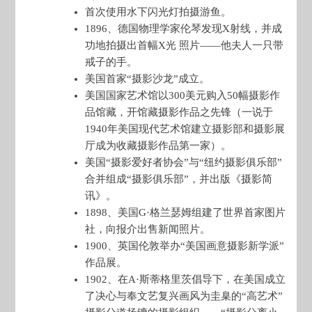
首次使用水下闪光灯拍摄游鱼。
1896、德国物理学家伦琴发现X射线，并成
功地拍摄出首幅X光 照片——他夫人一只带
戒子的手。
美国首家“摄影沙龙”成立。
美国国家艺术馆以300美元购入50幅摄影作
品馆藏，开馆藏摄影作品之先锋（一说于
1940年美国现代艺术馆建立摄影部和摄影展
厅成为收藏摄影作品第一家）。
美国“摄影爱好者协会”与“纽约摄影俱乐部”
合并组成“摄影俱乐部”，并出版《摄影简
讯》。
1898、美国G·格兰瑟姆组建了世界首家图片
社，向报介出售新闻照片。
1900、英国伦敦举办“美国画意摄影新学派”
作品展。
1902、在A·斯蒂格里茨倡导下，在美国成立
了决心与奉文艺复兴画风为圭臬的“高艺术”