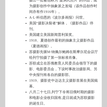
摄出一批被他称为“旋涡式照片”的作品，成
为摄影创作中抽象派之发端（该作品创作时
间亦有作1916年）。
A·L·科伯恩的《波尔多画报》问世。
美国“摄影决裂者”解体，《摄影作品》停
刊。
美国建立美国新闻普利策奖。
1918、夏德创作最初的抽象主义摄影作品
《夏德画报》。
苏摄影先驱M·纳佩尔鲍姆在斯摩尔尼会议厅
给列宁拍摄了第一张标准肖像。
苏联成立在苏俄教育人民委员会领导下的摄
影、电影委员会，下设时事政治摄影局。另
中央报刊有各自的摄影部。
1919、摄影史中达达主义摄影首展在美国揭
幕。
八月二十七日,列宁下令将旧俄时期的摄影
和电影企业收归国有,是日就成为苏联摄影
的诞生日。